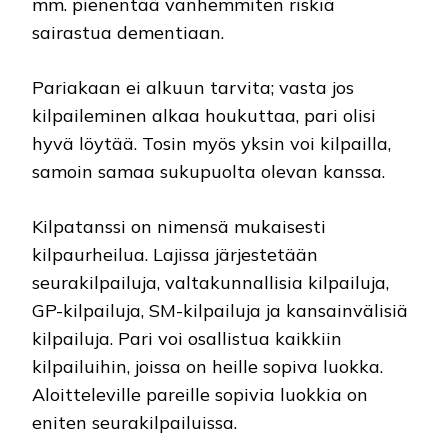
mm. pienentää vanhemmiten riskiä
sairastua dementiaan.
Pariakaan ei alkuun tarvita; vasta jos
kilpaileminen alkaa houkuttaa, pari olisi
hyvä löytää. Tosin myös yksin voi kilpailla,
samoin samaa sukupuolta olevan kanssa.
Kilpatanssi on nimensä mukaisesti
kilpaurheilua. Lajissa järjestetään
seurakilpailuja, valtakunnallisia kilpailuja,
GP-kilpailuja, SM-kilpailuja ja kansainvälisiä
kilpailuja. Pari voi osallistua kaikkiin
kilpailuihin, joissa on heille sopiva luokka.
Aloitteleville pareille sopivia luokkia on
eniten seurakilpailuissa.