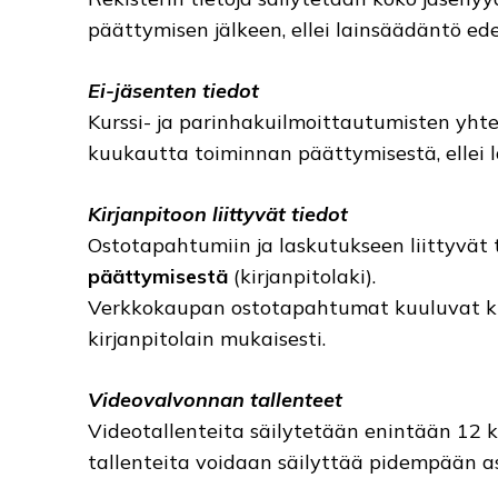
päättymisen jälkeen, ellei lainsäädäntö ed
Ei-jäsenten tiedot
Kurssi- ja parinhakuilmoittautumisten yht
kuukautta toiminnan päättymisestä, ellei 
Kirjanpitoon liittyvät tiedot
Ostotapahtumiin ja laskutukseen liittyvät 
päättymisestä
(kirjanpitolaki).
Verkkokaupan ostotapahtumat kuuluvat kirj
kirjanpitolain mukaisesti.
Videovalvonnan tallenteet
Videotallenteita säilytetään enintään 12 k
tallenteita voidaan säilyttää pidempään a