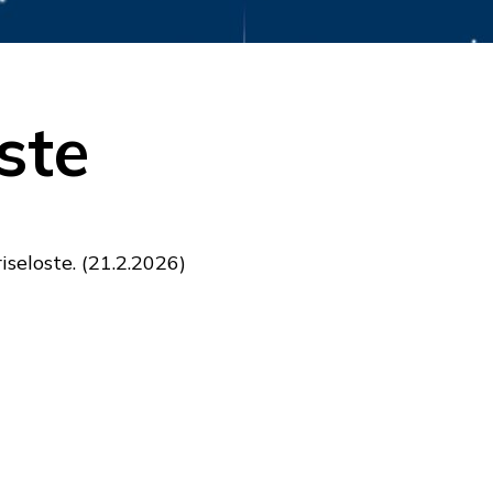
ste
seloste. (21.2.2026)