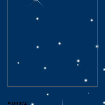
PIENI SALI