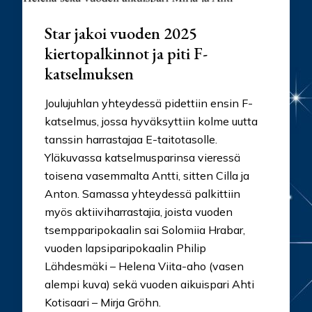
Star jakoi vuoden 2025
kiertopalkinnot ja piti F-
katselmuksen
Joulujuhlan yhteydessä pidettiin ensin F-
katselmus, jossa hyväksyttiin kolme uutta
tanssin harrastajaa E-taitotasolle.
Yläkuvassa katselmusparinsa vieressä
toisena vasemmalta Antti, sitten Cilla ja
Anton. Samassa yhteydessä palkittiin
myös aktiiviharrastajia, joista vuoden
tsempparipokaalin sai Solomiia Hrabar,
vuoden lapsiparipokaalin Philip
Lähdesmäki – Helena Viita-aho (vasen
alempi kuva) sekä vuoden aikuispari Ahti
Kotisaari – Mirja Gröhn.