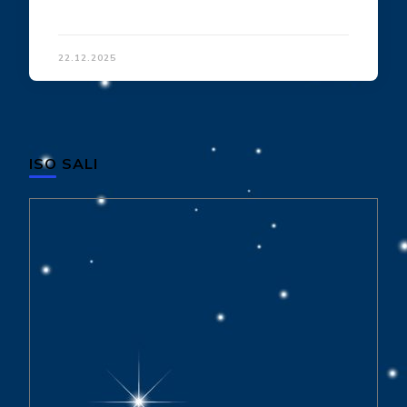
22.12.2025
ISO SALI