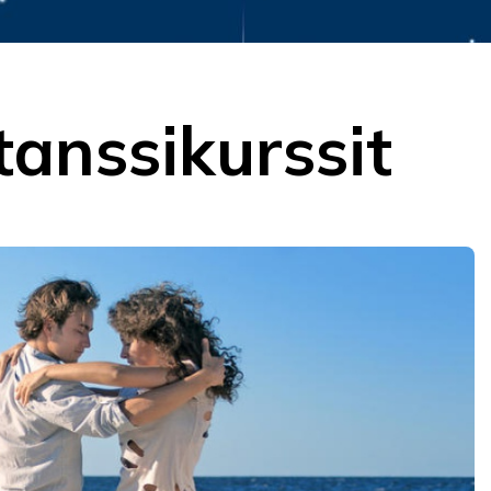
anssikurssit