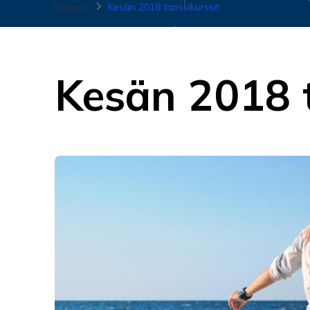
Etusivu
Kesän 2018 tanssikurssit
Kesän 2018 t