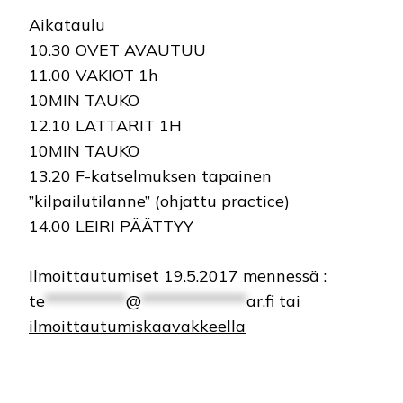
Aikataulu
10.30 OVET AVAUTUU
11.00 VAKIOT 1h
10MIN TAUKO
12.10 LATTARIT 1H
10MIN TAUKO
13.20 F-katselmuksen tapainen
”kilpailutilanne” (ohjattu practice)
14.00 LEIRI PÄÄTTYY
Ilmoittautumiset 19.5.2017 mennessä :
te
**********
@
*************
ar.fi
tai
ilmoittautumiskaavakkeella