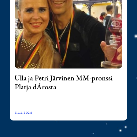
Ulla ja Petri Järvinen MM-pronssi
Platja dÁrosta
6.11.2024