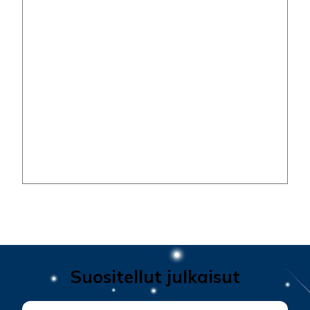
Suositellut julkaisut