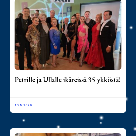
Petrille ja Ullalle ikäreissä 35 ykköstä!
19.5.2026