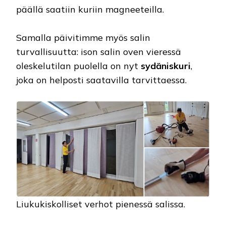
päällä saatiin kuriin magneeteilla.
Samalla päivitimme myös salin
turvallisuutta: ison salin oven vieressä
oleskelutilan puolella on nyt
sydäniskuri
,
joka on helposti saatavilla tarvittaessa.
Liukukiskolliset verhot pienessä salissa.