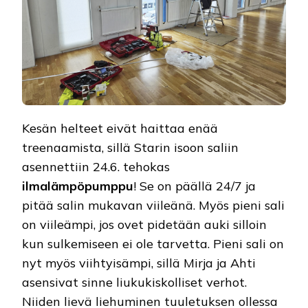
Kesän helteet eivät haittaa enää
treenaamista, sillä Starin isoon saliin
asennettiin 24.6. tehokas
ilmalämpöpumppu
! Se on päällä 24/7 ja
pitää salin mukavan viileänä. Myös pieni sali
on viileämpi, jos ovet pidetään auki silloin
kun sulkemiseen ei ole tarvetta. Pieni sali on
nyt myös viihtyisämpi, sillä Mirja ja Ahti
asensivat sinne liukukiskolliset verhot.
Niiden lievä liehuminen tuuletuksen ollessa