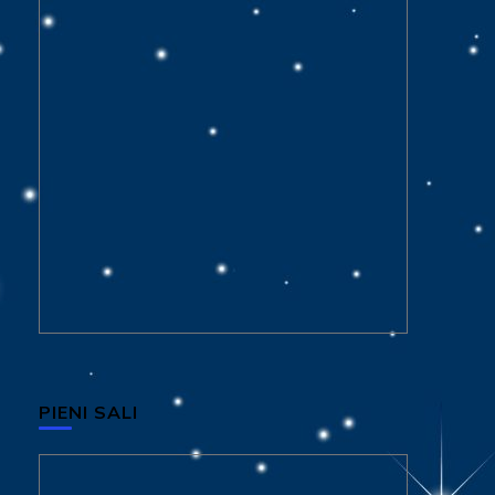
PIENI SALI