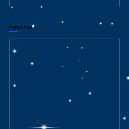
PIENI SALI