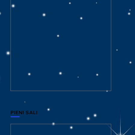
PIENI SALI