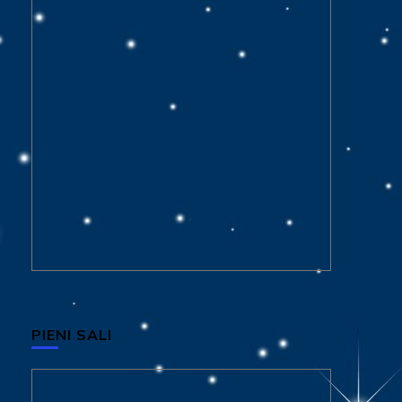
PIENI SALI