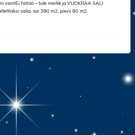
oin vain!Ei hätää – tule meille ja VUOKRAA SALI
alle!Kaksi salia, iso 280 m2, pieni 80 m2.