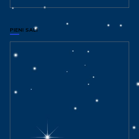
PIENI SALI