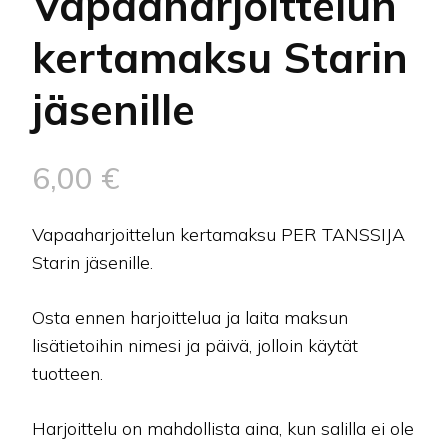
Vapaaharjoittelun
kertamaksu Starin
jäsenille
6,00
€
Vapaaharjoittelun kertamaksu PER TANSSIJA
Starin jäsenille.
Osta ennen harjoittelua ja laita maksun
lisätietoihin nimesi ja päivä, jolloin käytät
tuotteen.
Harjoittelu on mahdollista aina, kun salilla ei ole