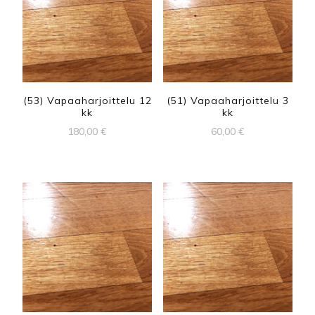
(53) Vapaaharjoittelu 12
(51) Vapaaharjoittelu 3
kk
kk
180,00
€
60,00
€