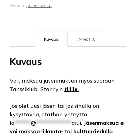
Osasto:
Jäsenmaksut
Kuvaus
Arviot (0)
Kuvaus
Voit maksaa jäsenmaksun myös suoraan
Tanssiklubi Star ry:n
tilille.
Jos olet uusi jäsen tai jos sinulla on
kysyttävää, otathan yhteyttä
la
******
@
*************
ar.fi
.
Jäsenmaksua ei
voi maksaa liikunta- tai kulttuuriedulla
.