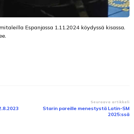
-mitaleilla Espanjassa 1.11.2024 köydyssä kisassa.
ee.
Seuraava artikkeli
2.8.2023
Starin pareille menestystä Latin-SM
2025:ssä