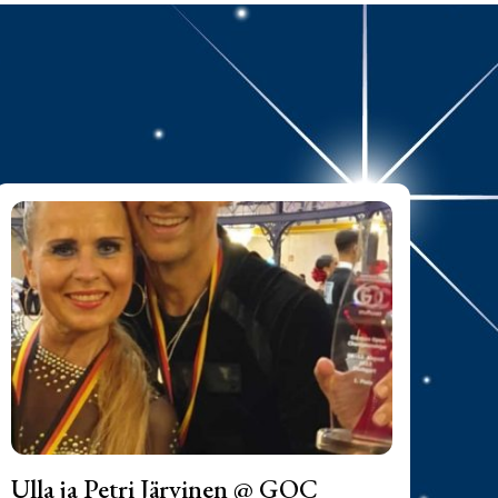
Ulla ja Petri Järvinen @ GOC