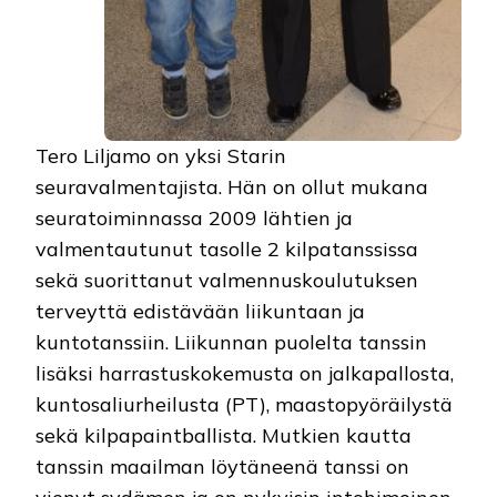
Tero Liljamo on yksi Starin
seuravalmentajista. Hän on ollut mukana
seuratoiminnassa 2009 lähtien ja
valmentautunut tasolle 2 kilpatanssissa
sekä suorittanut valmennuskoulutuksen
terveyttä edistävään liikuntaan ja
kuntotanssiin. Liikunnan puolelta tanssin
lisäksi harrastuskokemusta on jalkapallosta,
kuntosaliurheilusta (PT), maastopyöräilystä
sekä kilpapaintballista. Mutkien kautta
tanssin maailman löytäneenä tanssi on