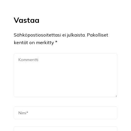
Vastaa
Sähköpostiosoitettasi ei julkaista.
Pakolliset
kentät on merkitty
*