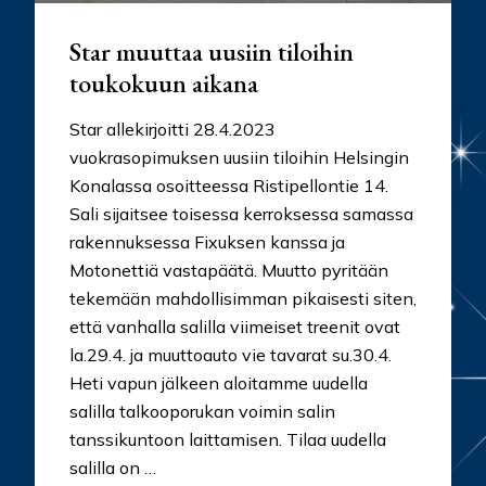
Star muuttaa uusiin tiloihin
toukokuun aikana
Star allekirjoitti 28.4.2023
vuokrasopimuksen uusiin tiloihin Helsingin
Konalassa osoitteessa Ristipellontie 14.
Sali sijaitsee toisessa kerroksessa samassa
rakennuksessa Fixuksen kanssa ja
Motonettiä vastapäätä. Muutto pyritään
tekemään mahdollisimman pikaisesti siten,
että vanhalla salilla viimeiset treenit ovat
la.29.4. ja muuttoauto vie tavarat su.30.4.
Heti vapun jälkeen aloitamme uudella
salilla talkooporukan voimin salin
tanssikuntoon laittamisen. Tilaa uudella
salilla on …