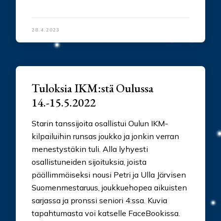
28.4.2023
Tuloksia IKM:stä Oulussa
14.-15.5.2022
Starin tanssijoita osallistui Oulun IKM-
kilpailuihin runsas joukko ja jonkin verran
menestystäkin tuli. Alla lyhyesti
osallistuneiden sijoituksia, joista
päällimmäiseksi nousi Petri ja Ulla Järvisen
Suomenmestaruus, joukkuehopea aikuisten
sarjassa ja pronssi seniori 4:ssa. Kuvia
tapahtumasta voi katselle FaceBookissa.