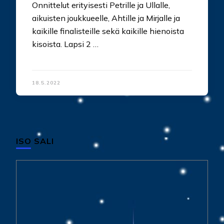
Onnittelut erityisesti Petrille ja Ullalle,
aikuisten joukkueelle, Ahtille ja Mirjalle ja
kaikille finalisteille sekä kaikille hienoista
kisoista. Lapsi 2 …
18.5.2022
ISO SALI