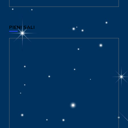
PIENI SALI