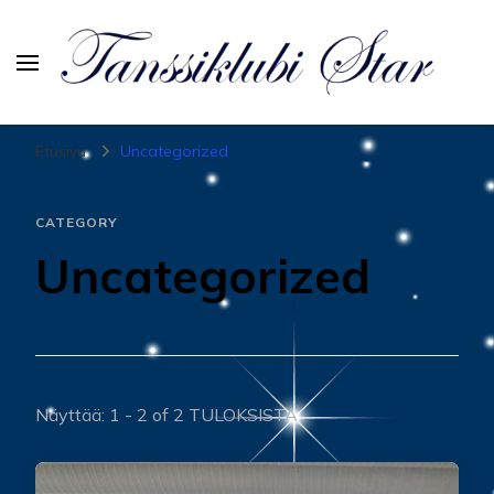
Tanssiurheiluseura Star
Etusivu
Uncategorized
CATEGORY
Uncategorized
Näyttää: 1 - 2 of 2 TULOKSISTA