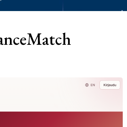
anceMatch