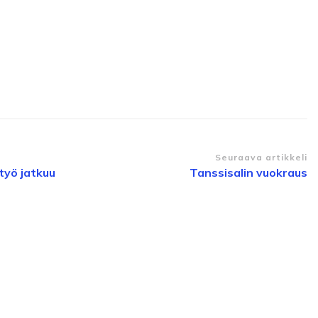
Seuraava artikkeli
työ jatkuu
Tanssisalin vuokraus