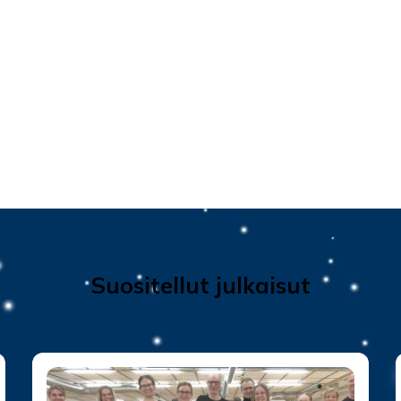
Suositellut julkaisut