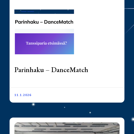
Parinhaku – DanceMatch
11.1.2026