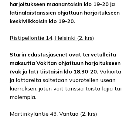
harjoitukseen maanantaisin klo 19-20 ja
latinalaistanssien ohjattuun harjoitukseen
keskiviikkoisin klo 19-20.
Ristipellontie 14, Helsinki (2. krs)
Starin edustusjäsenet ovat tervetulleita
maksutta Vakitan ohjattuun harjoitukseen
(vak ja lat) tiistaisin klo 18.30-20.
Vakioita
ja lattareita soitetaan vuorotellen usean
kierroksen, joten voit tanssia toista lajia tai
molempia.
Martinkyläntie 43, Vantaa (2. krs)