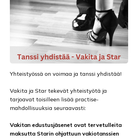
Yhteistyössä on voimaa ja tanssi yhdistää!
Vakita ja Star tekevät yhteistyötä ja
tarjoavat toisilleen lisää practise-
mahdollisuuksia seuraavasti:
Vakitan edustusjäsenet ovat tervetulleita
maksutta Starin ohjattuun vakiotanssien