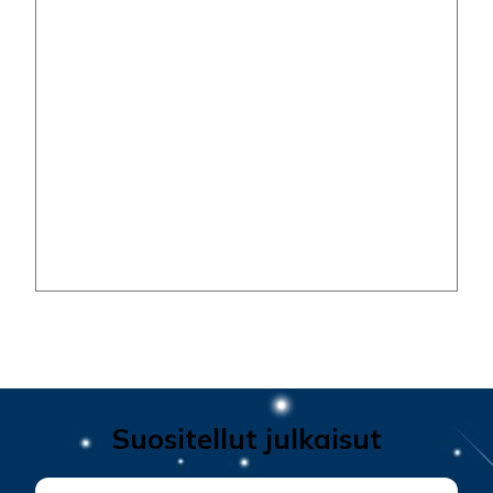
Suositellut julkaisut