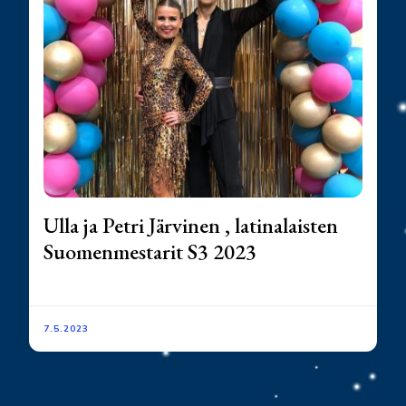
Ulla ja Petri Järvinen , latinalaisten
Suomenmestarit S3 2023
7.5.2023