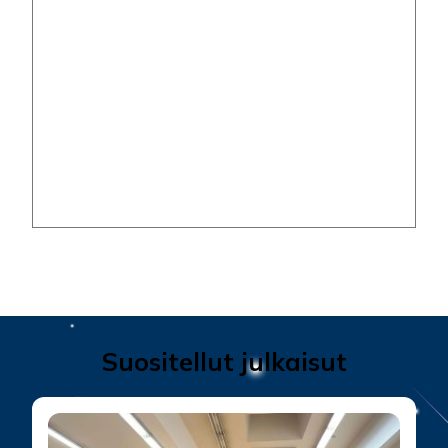
Suositellut julkaisut