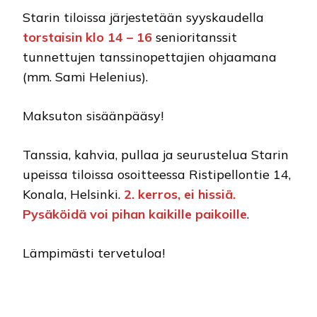
Starin tiloissa järjestetään syyskaudella
torstaisin klo 14 – 16
senioritanssit
tunnettujen tanssinopettajien ohjaamana
(mm. Sami Helenius).
Maksuton sisäänpääsy!
Tanssia, kahvia, pullaa ja seurustelua Starin
upeissa tiloissa osoitteessa Ristipellontie 14,
Konala, Helsinki.
2. kerros, ei hissiä.
Pysäköidä voi pihan kaikille paikoille
.
Lämpimästi tervetuloa!