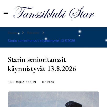
Tanssiurheiluseura Star
Etusivu
Banneri
Starin senioritanssit käynnistyvät 13.8.2026
Starin senioritanssit
käynnistyvät 13.8.2026
Tekijä
MIRJA GRÖHN
8.6.2026