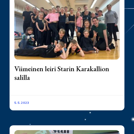
Viimeinen leiri Starin Karakallion
salilla
5.5.2023