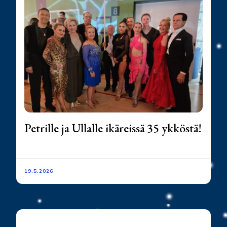
Petrille ja Ullalle ikäreissä 35 ykköstä!
19.5.2026