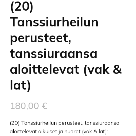
(20)
Tanssiurheilun
perusteet,
tanssiuraansa
aloittelevat (vak &
lat)
180,00
€
(20) Tanssiurheilun perusteet, tanssiuraansa
aloittelevat aikuiset ja nuoret (vak & lat):