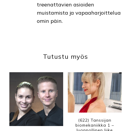
treenattavien asioiden
muistamista ja vapaaharjoittelua
omin päin.
Tutustu myös
(622) Tanssijan
biomekaniikka 1 –
luonnollinen liike