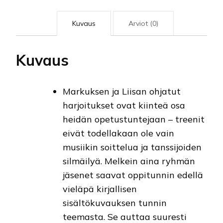
Kuvaus
Arviot (0)
Kuvaus
Markuksen ja Liisan ohjatut
harjoitukset ovat kiinteä osa
heidän opetustuntejaan – treenit
eivät todellakaan ole vain
musiikin soittelua ja tanssijoiden
silmäilyä. Melkein aina ryhmän
jäsenet saavat oppitunnin edellä
vieläpä kirjallisen
sisältökuvauksen tunnin
teemasta. Se auttaa suuresti