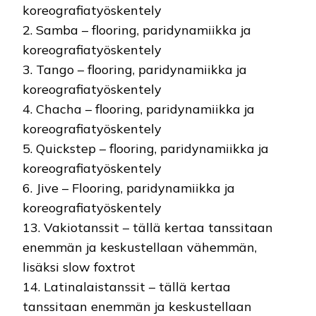
koreografiatyöskentely
2. Samba – flooring, paridynamiikka ja
koreografiatyöskentely
3. Tango – flooring, paridynamiikka ja
koreografiatyöskentely
4. Chacha – flooring, paridynamiikka ja
koreografiatyöskentely
5. Quickstep – flooring, paridynamiikka ja
koreografiatyöskentely
6. Jive – Flooring, paridynamiikka ja
koreografiatyöskentely
13. Vakiotanssit – tällä kertaa tanssitaan
enemmän ja keskustellaan vähemmän,
lisäksi slow foxtrot
14. Latinalaistanssit – tällä kertaa
tanssitaan enemmän ja keskustellaan