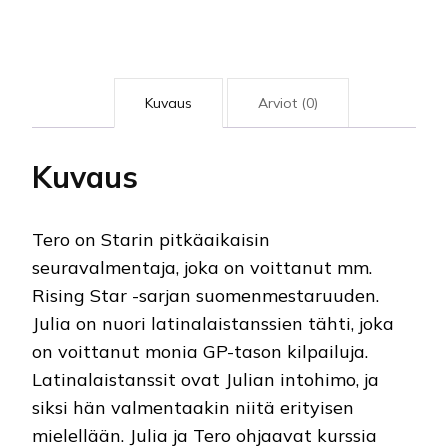
Kuvaus
Arviot (0)
Kuvaus
Tero on Starin pitkäaikaisin
seuravalmentaja, joka on voittanut mm.
Rising Star -sarjan suomenmestaruuden.
Julia on nuori latinalaistanssien tähti, joka
on voittanut monia GP-tason kilpailuja.
Latinalaistanssit ovat Julian intohimo, ja
siksi hän valmentaakin niitä erityisen
mielellään. Julia ja Tero ohjaavat kurssia