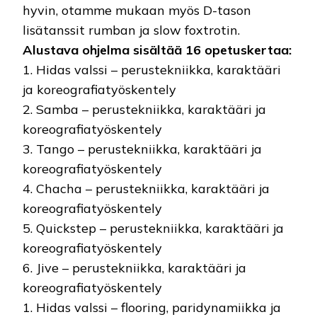
hyvin, otamme mukaan myös D-tason
lisätanssit rumban ja slow foxtrotin.
Alustava ohjelma sisältää 16 opetuskertaa:
1. Hidas valssi – perustekniikka, karaktääri
ja koreografiatyöskentely
2. Samba – perustekniikka, karaktääri ja
koreografiatyöskentely
3. Tango – perustekniikka, karaktääri ja
koreografiatyöskentely
4. Chacha – perustekniikka, karaktääri ja
koreografiatyöskentely
5. Quickstep – perustekniikka, karaktääri ja
koreografiatyöskentely
6. Jive – perustekniikka, karaktääri ja
koreografiatyöskentely
1. Hidas valssi – flooring, paridynamiikka ja