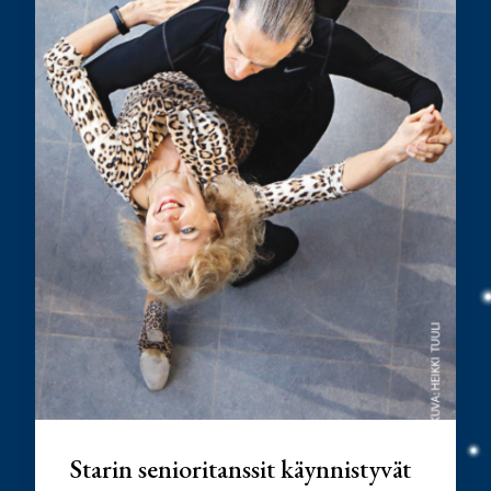
Starin senioritanssit käynnistyvät