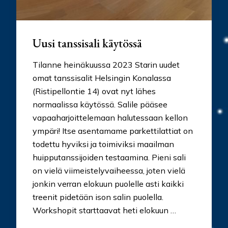
Uusi tanssisali käytössä
Tilanne heinäkuussa 2023 Starin uudet
omat tanssisalit Helsingin Konalassa
(Ristipellontie 14) ovat nyt lähes
normaalissa käytössä. Salile pääsee
vapaaharjoittelemaan halutessaan kellon
ympäri! Itse asentamame parkettilattiat on
todettu hyviksi ja toimiviksi maailman
huipputanssijoiden testaamina. Pieni sali
on vielä viimeistelyvaiheessa, joten vielä
jonkin verran elokuun puolelle asti kaikki
treenit pidetään ison salin puolella.
Workshopit starttaavat heti elokuun …