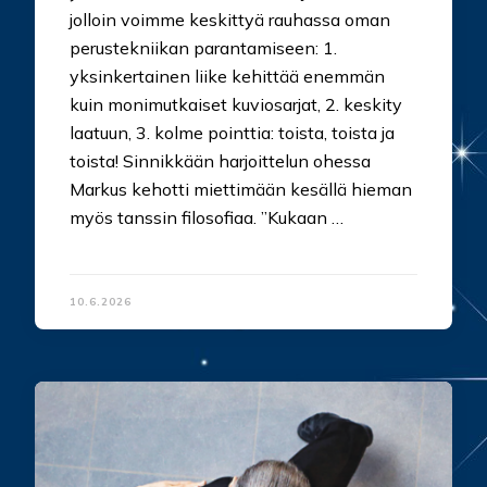
jolloin voimme keskittyä rauhassa oman
perustekniikan parantamiseen: 1.
yksinkertainen liike kehittää enemmän
kuin monimutkaiset kuviosarjat, 2. keskity
laatuun, 3. kolme pointtia: toista, toista ja
toista! Sinnikkään harjoittelun ohessa
Markus kehotti miettimään kesällä hieman
myös tanssin filosofiaa. ”Kukaan …
10.6.2026