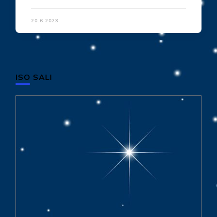
20.6.2023
ISO SALI