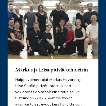
Markus ja Liisa pitivät teholeirin
Huippuvalmentajat Markus Hirvonen ja
Liisa Setälä pitivät intensiivisen
vakiotanssien teholeirin Starin salilla
tiistaina 9.6.2026.Saimme hyvät,
yksinkertaiset eväät kesäharjoitteluun,