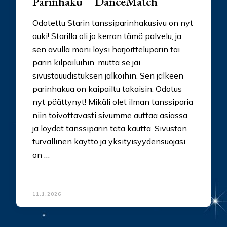
Parinhaku – DanceMatch
Odotettu Starin tanssiparinhakusivu on nyt
auki! Starilla oli jo kerran tämä palvelu, ja
sen avulla moni löysi harjoitteluparin tai
parin kilpailuihin, mutta se jäi
sivustouudistuksen jalkoihin. Sen jälkeen
parinhakua on kaipailtu takaisin. Odotus
nyt päättynyt! Mikäli olet ilman tanssiparia
niin toivottavasti sivumme auttaa asiassa
ja löydät tanssiparin tätä kautta. Sivuston
turvallinen käyttö ja yksityisyydensuojasi
on …
11.1.2026