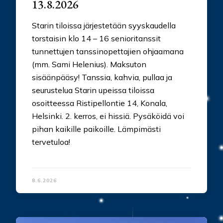
13.8.2026
Starin tiloissa järjestetään syyskaudella
torstaisin klo 14 – 16 senioritanssit
tunnettujen tanssinopettajien ohjaamana
(mm. Sami Helenius). Maksuton
sisäänpääsy! Tanssia, kahvia, pullaa ja
seurustelua Starin upeissa tiloissa
osoitteessa Ristipellontie 14, Konala,
Helsinki. 2. kerros, ei hissiä. Pysäköidä voi
pihan kaikille paikoille. Lämpimästi
tervetuloa!
8.6.2026