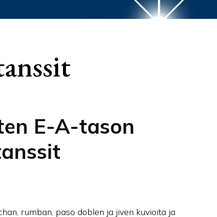
tanssit
ten E-A-tason
tanssit
an, rumban, paso doblen ja jiven kuvioita ja