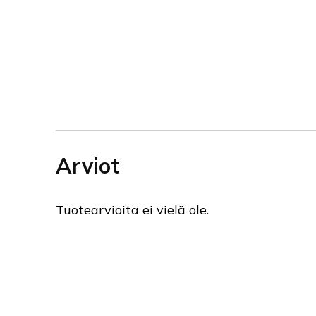
Arviot
Tuotearvioita ei vielä ole.