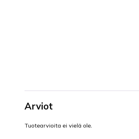
Arviot
Tuotearvioita ei vielä ole.