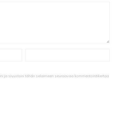
eni ja sivustoni tähän selaimeen seuraavaa kommentointikertaa