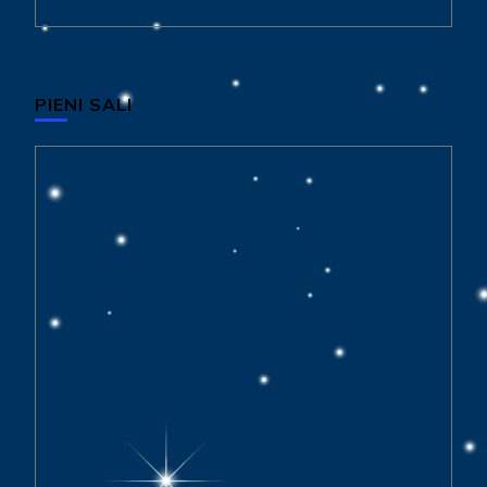
PIENI SALI